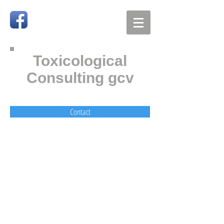
Toxicological
Consulting gcv
Contact