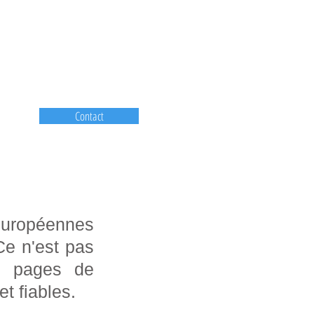
Contact
européennes
Ce n'est pas
e pages de
et fiables.