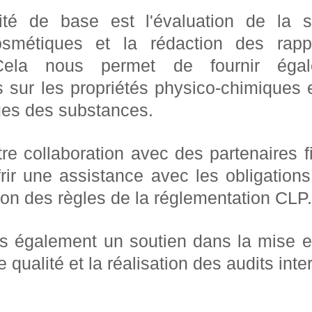
vité de base est l'évaluation de la s
osmétiques et la rédaction des rapp
 Cela nous permet de fournir éga
s sur les propriétés physico-chimiques et
ues des substances.
re collaboration avec des partenaires f
frir une assistance avec les obligati
ation des règles de la réglementation CLP
ns également un soutien dans la mise 
qualité et la réalisation des audits inte