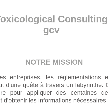
oxicological Consulting
gcv
NOTRE MISSION
es entreprises, les réglementations 
ut d'une quête à travers un labyrinthe. 
ure pour appliquer des centaines d
et d'obtenir les informations nécessaires 