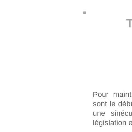
T
Pour maint
sont le déb
une sinéc
législation 