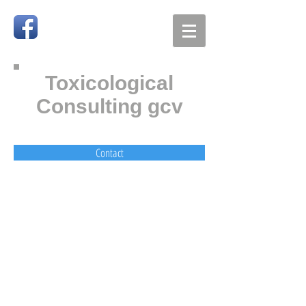
Toxicological
Consulting gcv
Contact